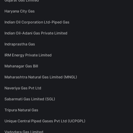
Gujarat Gas Limited
Haryana City Gas
Indian Oil Corporation Ltd-Piped Gas
Indian Oil-Adani Gas Private Limited
Indraprastha Gas
IRM Energy Private Limited
Mahanagar Gas Bill
Maharashtra Natural Gas Limited (MNGL)
Naveriya Gas Pvt Ltd
Sabarmati Gas Limited (SGL)
Tripura Natural Gas
Unique Central Piped Gases Pvt Ltd (UCPGPL)
Vadodara Gas Limited