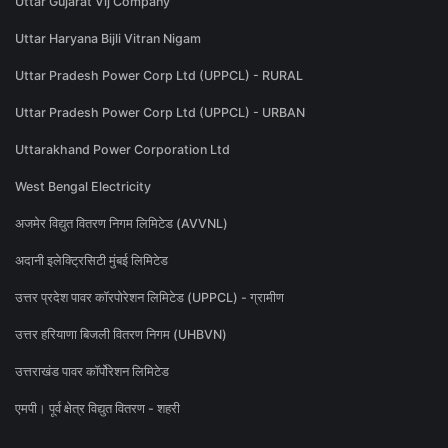
Uttar Gujarat Vij Company
Uttar Haryana Bijli Vitran Nigam
Uttar Pradesh Power Corp Ltd (UPPCL) - RURAL
Uttar Pradesh Power Corp Ltd (UPPCL) - URBAN
Uttarakhand Power Corporation Ltd
West Bengal Electricity
अजमेर विद्युत वितरण निगम लिमिटेड (AVVNL)
अदानी इलेक्ट्रिसिटी मुंबई लिमिटेड
उत्तर प्रदेश पावर कॉरपोरेशन लिमिटेड (UPPCL) - ग्रामीण
उत्तर हरियाणा बिजली वितरण निगम (UHBVN)
उत्तराखंड पावर कॉर्पोरेशन लिमिटेड
एमपी। पूर्व क्षेत्र विद्युत वितरण - शहरी