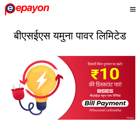
बीएसईएस यमुना पावर लिमिटेड