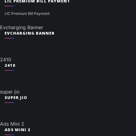
LIC PREMIUM BILL PAYMENT
LIC Premium Bill Payment
Evcharging Banner
EVCHARGING BANNER
2410
2410
super jio
SUPER JIO
Ads Mini 2
ADS MINI 2