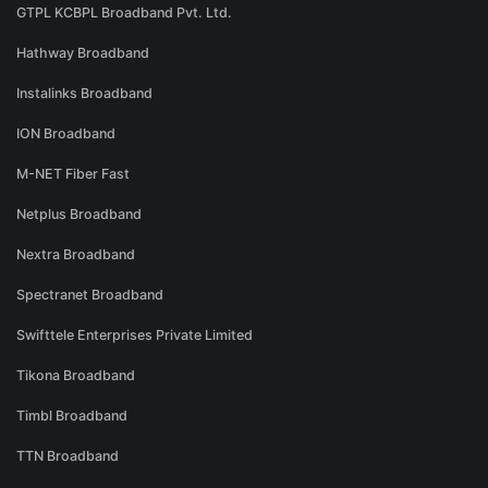
GTPL KCBPL Broadband Pvt. Ltd.
Hathway Broadband
Instalinks Broadband
ION Broadband
M-NET Fiber Fast
Netplus Broadband
Nextra Broadband
Spectranet Broadband
Swifttele Enterprises Private Limited
Tikona Broadband
Timbl Broadband
TTN Broadband