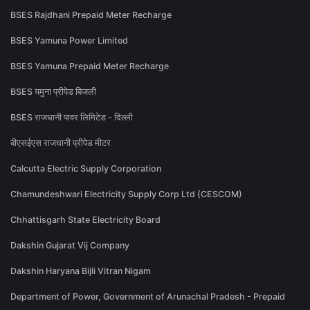
BSES Rajdhani Prepaid Meter Recharge
BSES Yamuna Power Limited
BSES Yamuna Prepaid Meter Recharge
BSES यमुना प्रीपेड बिजली
BSES राजधानी पावर लिमिटेड - दिल्ली
बीएसईएस राजधानी प्रीपेड मीटर
Calcutta Electric Supply Corporation
Chamundeshwari Electricity Supply Corp Ltd (CESCOM)
Chhattisgarh State Electricity Board
Dakshin Gujarat Vij Company
Dakshin Haryana Bijli Vitran Nigam
Department of Power, Government of Arunachal Pradesh - Prepaid