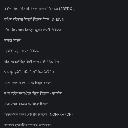
दक्षिण बिहार बिजली वितरण कंपनी लिमिटेड (SBPDCL)
दक्षिण हरियाणा बिजली वितरण निगम (DHBVN)
नॉर्थ बिहार पावर डिस्ट्रीब्यूशन कंपनी लिमिटेड
नोएडा बिजली
BSES यमुना पावर लिमिटेड
बीकानेर इलेक्ट्रिसिटी सप्लाई लिमिटेड बिल
भरतपुर इलेक्ट्रिसिटी सर्विसेज लिमिटेड
मध्य प्रदेश पश्चिम क्षेत्र विद्युत वितरण
मध्य प्रदेश मध्य क्षेत्र विद्युत वितरण - ग्रामीण
मध्य प्रदेश मध्य क्षेत्र विद्युत वितरण
অসম শক্তি বিতৰণ কোম্পানী লিমিটেড (NON-RAPDR)
কলকাতা ইলেকট্রিক সাপ্লাই কর্পোরেশন