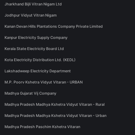
Jharkhand Bijli Vitran Nigam Ltd
Jodhpur Vidyut Vitran Nigam
Kanan Devan Hills Plantations Company Private Limited
Kanpur Electricity Supply Company
Kerala State Electricity Board Ltd
Kota Electricity Distribution Ltd. (KEDL)
Lakshadweep Electricity Department
M.P. Poorv Kshetra Vidyut Vitaran - URBAN
Madhya Gujarat Vij Company
Madhya Pradesh Madhya Kshetra Vidyut Vitaran - Rural
Madhya Pradesh Madhya Kshetra Vidyut Vitaran - Urban
Madhya Pradesh Paschim Kshetra Vitaran