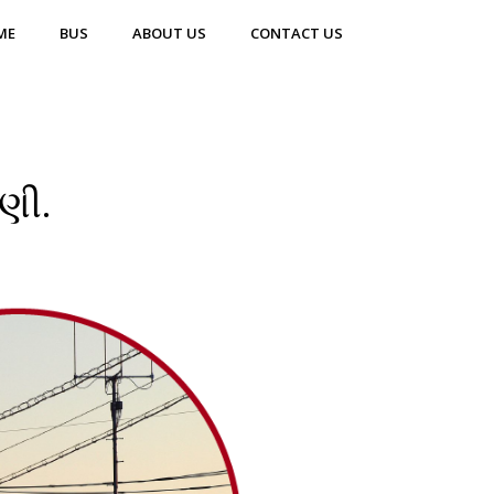
ME
BUS
ABOUT US
CONTACT US
ણી.