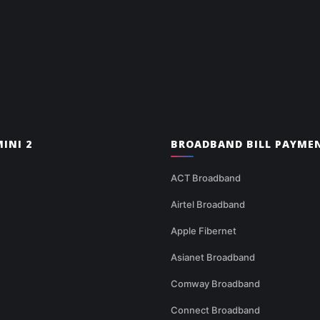
INI 2
BROADBAND BILL PAYME
ACT Broadband
Airtel Broadband
Apple Fibernet
Asianet Broadband
Comway Broadband
Connect Broadband