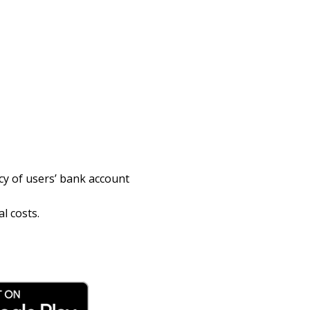
cy of users’ bank account
l costs.