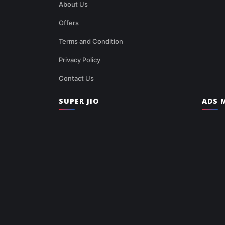
About Us
Offers
Terms and Condition
Privacy Policy
Contact Us
SUPER JIO
ADS M