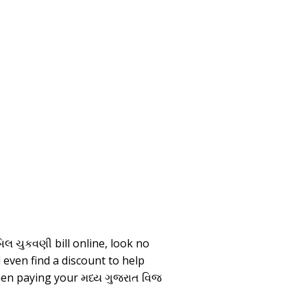
િલ ચુકવણી bill online, look no
 even find a discount to help
hen paying your મધ્ય ગુજરાત વિજ