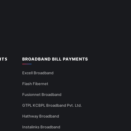
NTS
BROADBAND BILL PAYMENTS
Excell Broadband
Flash Fibernet
Fusionnet Broadband
GTPL KCBPL Broadband Pvt. Ltd.
Hathway Broadband
Instalinks Broadband