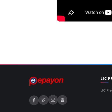
LIC 
LIC Pre