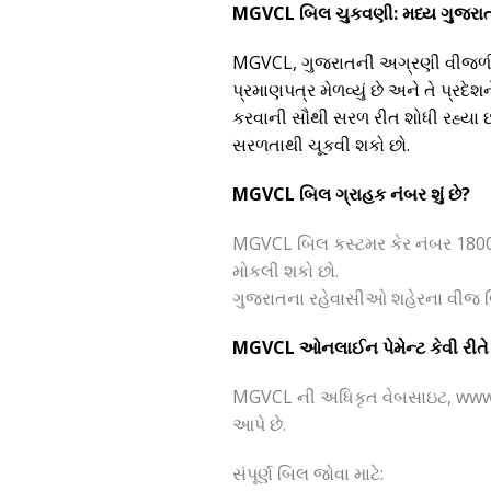
MGVCL બિલ ચુકવણી: મધ્ય ગુજરાત 
MGVCL, ગુજરાતની અગ્રણી વીજળી વ
પ્રમાણપત્ર મેળવ્યું છે અને તે પ્ર
કરવાની સૌથી સરળ રીત શોધી રહ્યા છો
સરળતાથી ચૂકવી શકો છો.
MGVCL બિલ ગ્રાહક નંબર શું છે?
MGVCL બિલ કસ્ટમર કેર નંબર 1800
મોકલી શકો છો.
ગુજરાતના રહેવાસીઓ શહેરના વીજ બ
MGVCL ઓનલાઈન પેમેન્ટ કેવી રીતે 
MGVCL ની અધિકૃત વેબસાઇટ, www.
આપે છે.
સંપૂર્ણ બિલ જોવા માટે: