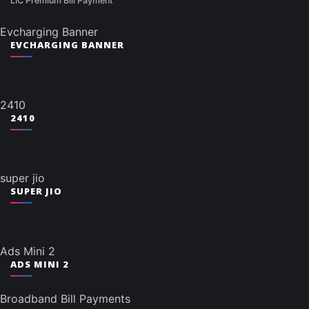
LIC Premium Bill Payment
Evcharging Banner
EVCHARGING BANNER
2410
2410
super jio
SUPER JIO
Ads Mini 2
ADS MINI 2
Broadband Bill Payments