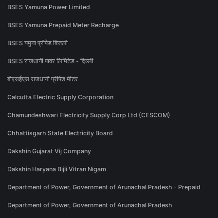
BSES Yamuna Power Limited
BSES Yamuna Prepaid Meter Recharge
BSES यमुना प्रीपेड बिजली
BSES राजधानी पावर लिमिटेड - दिल्ली
बीएसईएस राजधानी प्रीपेड मीटर
Calcutta Electric Supply Corporation
Chamundeshwari Electricity Supply Corp Ltd (CESCOM)
Chhattisgarh State Electricity Board
Dakshin Gujarat Vij Company
Dakshin Haryana Bijli Vitran Nigam
Department of Power, Government of Arunachal Pradesh - Prepaid
Department of Power, Government of Arunachal Pradesh