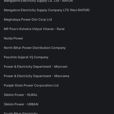
Mangalore Electricity Supply Co. Ltd - RAPDR
Mangalore Electricity Supply Company LTD (Non RAPDR)
Meghalaya Power Dist Corp Ltd
MP Poorv Kshetra Vidyut Vitaran - Rural
Noida Power
North Bihar Power Distribution Company
Paschim Gujarat Vij Company
Power & Electricity Department - Mizoram
Power & Electricity Department - Mizorama
Punjab State Power Corporation Ltd
Sikkim Power - RURAL
Sikkim Power - URBAN
South Bihar Electricity