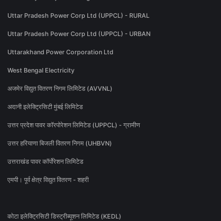
Uttar Pradesh Power Corp Ltd (UPPCL) - RURAL
Uttar Pradesh Power Corp Ltd (UPPCL) - URBAN
Uttarakhand Power Corporation Ltd
West Bengal Electricity
अजमेर विद्युत वितरण निगम लिमिटेड (AVVNL)
अदानी इलेक्ट्रिसिटी मुंबई लिमिटेड
उत्तर प्रदेश पावर कॉरपोरेशन लिमिटेड (UPPCL) - ग्रामीण
उत्तर हरियाणा बिजली वितरण निगम (UHBVN)
उत्तराखंड पावर कॉर्पोरेशन लिमिटेड
एमपी। पूर्व क्षेत्र विद्युत वितरण - शहरी
कोटा इलेक्ट्रिसिटी डिस्ट्रीब्यूशन लिमिटेड (KEDL)