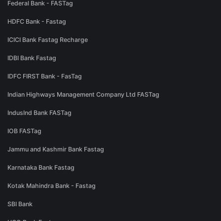
Federal Bank - FASTag
HDFC Bank - Fastag
ICICI Bank Fastag Recharge
IDBI Bank Fastag
IDFC FIRST Bank - FasTag
Indian Highways Management Company Ltd FASTag
IndusInd Bank FASTag
IOB FASTag
Jammu and Kashmir Bank Fastag
Karnataka Bank Fastag
Kotak Mahindra Bank - Fastag
SBI Bank