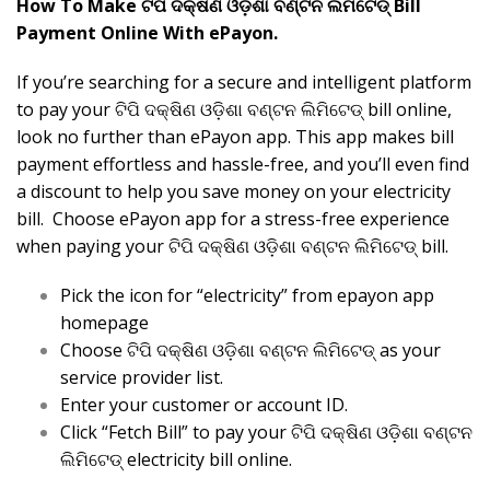
How To Make ଟିପି ଦକ୍ଷିଣ ଓଡ଼ିଶା ବଣ୍ଟନ ଲିମିଟେଡ୍ Bill
Payment Online With ePayon.
If you’re searching for a secure and intelligent platform
to pay your ଟିପି ଦକ୍ଷିଣ ଓଡ଼ିଶା ବଣ୍ଟନ ଲିମିଟେଡ୍ bill online,
look no further than ePayon app. This app makes bill
payment effortless and hassle-free, and you’ll even find
a discount to help you save money on your electricity
bill. Choose ePayon app for a stress-free experience
when paying your ଟିପି ଦକ୍ଷିଣ ଓଡ଼ିଶା ବଣ୍ଟନ ଲିମିଟେଡ୍ bill.
Pick the icon for “electricity” from epayon app
homepage
Choose ଟିପି ଦକ୍ଷିଣ ଓଡ଼ିଶା ବଣ୍ଟନ ଲିମିଟେଡ୍ as your
service provider list.
Enter your customer or account ID.
Click “Fetch Bill” to pay your ଟିପି ଦକ୍ଷିଣ ଓଡ଼ିଶା ବଣ୍ଟନ
ଲିମିଟେଡ୍ electricity bill online.