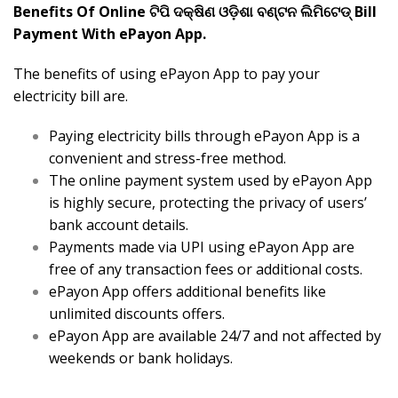
Benefits Of Online ଟିପି ଦକ୍ଷିଣ ଓଡ଼ିଶା ବଣ୍ଟନ ଲିମିଟେଡ୍ Bill
Payment With ePayon App.
The benefits of using ePayon App to pay your
electricity bill are.
Paying electricity bills through ePayon App is a
convenient and stress-free method.
The online payment system used by ePayon App
is highly secure, protecting the privacy of users’
bank account details.
Payments made via UPI using ePayon App are
free of any transaction fees or additional costs.
ePayon App offers additional benefits like
unlimited discounts offers.
ePayon App are available 24/7 and not affected by
weekends or bank holidays.