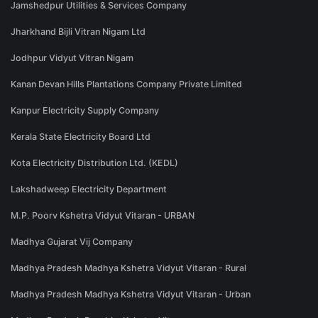
Jamshedpur Utilities & Services Company
Jharkhand Bijli Vitran Nigam Ltd
Jodhpur Vidyut Vitran Nigam
Kanan Devan Hills Plantations Company Private Limited
Kanpur Electricity Supply Company
Kerala State Electricity Board Ltd
Kota Electricity Distribution Ltd. (KEDL)
Lakshadweep Electricity Department
M.P. Poorv Kshetra Vidyut Vitaran - URBAN
Madhya Gujarat Vij Company
Madhya Pradesh Madhya Kshetra Vidyut Vitaran - Rural
Madhya Pradesh Madhya Kshetra Vidyut Vitaran - Urban