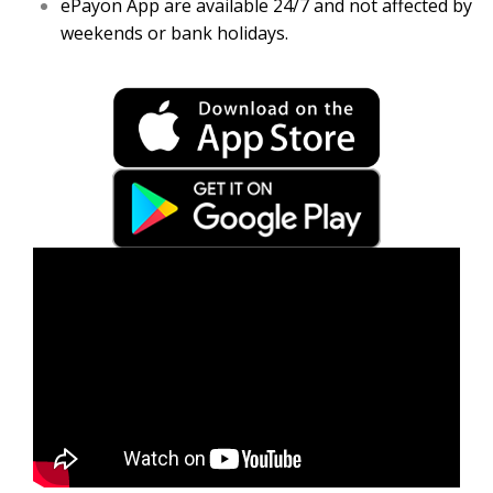
ePayon App are available 24/7 and not affected by
weekends or bank holidays.