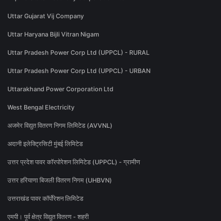
Uttar Gujarat Vij Company
Uttar Haryana Bijli Vitran Nigam
Uttar Pradesh Power Corp Ltd (UPPCL) - RURAL
Uttar Pradesh Power Corp Ltd (UPPCL) - URBAN
Uttarakhand Power Corporation Ltd
West Bengal Electricity
अजमेर विद्युत वितरण निगम लिमिटेड (AVVNL)
अदानी इलेक्ट्रिसिटी मुंबई लिमिटेड
उत्तर प्रदेश पावर कॉरपोरेशन लिमिटेड (UPPCL) - ग्रामीण
उत्तर हरियाणा बिजली वितरण निगम (UHBVN)
उत्तराखंड पावर कॉर्पोरेशन लिमिटेड
एमपी। पूर्व क्षेत्र विद्युत वितरण - शहरी