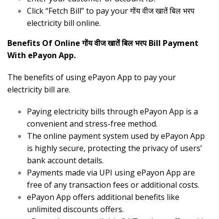
Click “Fetch Bill” to pay your गोंय वीज खातें बिल भरप
electricity bill online.
Benefits Of Online गोंय वीज खातें बिल भरप Bill Payment
With ePayon App.
The benefits of using ePayon App to pay your
electricity bill are.
Paying electricity bills through ePayon App is a
convenient and stress-free method.
The online payment system used by ePayon App
is highly secure, protecting the privacy of users’
bank account details.
Payments made via UPI using ePayon App are
free of any transaction fees or additional costs.
ePayon App offers additional benefits like
unlimited discounts offers.