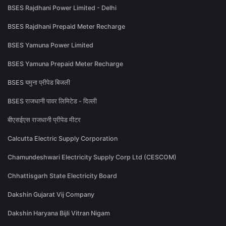
BSES Rajdhani Power Limited - Delhi
BSES Rajdhani Prepaid Meter Recharge
BSES Yamuna Power Limited
BSES Yamuna Prepaid Meter Recharge
BSES यमुना प्रीपेड बिजली
BSES राजधानी पावर लिमिटेड - दिल्ली
बीएसईएस राजधानी प्रीपेड मीटर
Calcutta Electric Supply Corporation
Chamundeshwari Electricity Supply Corp Ltd (CESCOM)
Chhattisgarh State Electricity Board
Dakshin Gujarat Vij Company
Dakshin Haryana Bijli Vitran Nigam