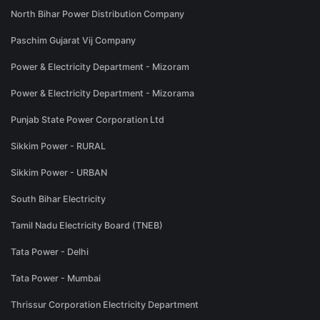
North Bihar Power Distribution Company
Paschim Gujarat Vij Company
Power & Electricity Department - Mizoram
Power & Electricity Department - Mizorama
Punjab State Power Corporation Ltd
Sikkim Power - RURAL
Sikkim Power - URBAN
South Bihar Electricity
Tamil Nadu Electricity Board (TNEB)
Tata Power - Delhi
Tata Power - Mumbai
Thrissur Corporation Electricity Department