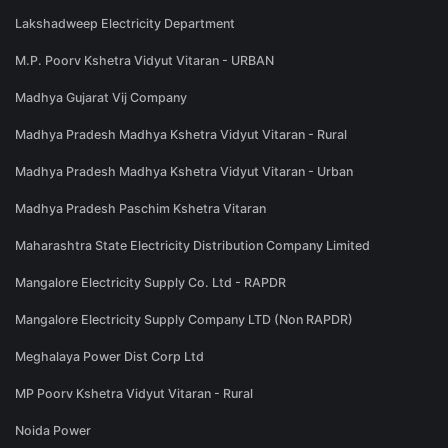
Lakshadweep Electricity Department
M.P. Poorv Kshetra Vidyut Vitaran - URBAN
Madhya Gujarat Vij Company
Madhya Pradesh Madhya Kshetra Vidyut Vitaran - Rural
Madhya Pradesh Madhya Kshetra Vidyut Vitaran - Urban
Madhya Pradesh Paschim Kshetra Vitaran
Maharashtra State Electricity Distribution Company Limited
Mangalore Electricity Supply Co. Ltd - RAPDR
Mangalore Electricity Supply Company LTD (Non RAPDR)
Meghalaya Power Dist Corp Ltd
MP Poorv Kshetra Vidyut Vitaran - Rural
Noida Power