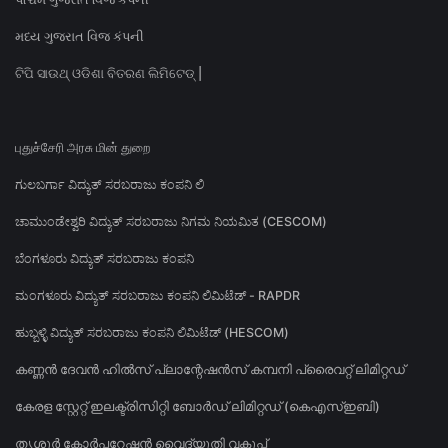
મધ્ય ગુજરાત વિજ કંપની
ଟିପି ସାଉଥ୍ ଓଡିଶା ବିତରଣ ଲିମିଟେଡ୍ |
புதுச்சேரி அரசு மின் துறை
ಗುಲಬರ್ಗಾ ವಿದ್ಯುತ್ ಸರಬರಾಜು ಕಂಪನಿ ಲಿ
ಚಾಮುಂಡೇಶ್ವರಿ ವಿದ್ಯುತ್ ಸರಬರಾಜು ನಿಗಮ ನಿಯಮಿತ (CESCOM)
ಬೆಂಗಳೂರು ವಿದ್ಯುತ್ ಸರಬರಾಜು ಕಂಪನಿ
ಮಂಗಳೂರು ವಿದ್ಯುತ್ ಸರಬರಾಜು ಕಂಪನಿ ಲಿಮಿಟೆಡ್ - RAPDR
ಹುಬ್ಬಳ್ಳಿ ವಿದ್ಯುತ್ ಸರಬರಾಜು ಕಂಪನಿ ಲಿಮಿಟೆಡ್ (HESCOM)
കണ്ണൻ ദേവൻ ഹിൽസ് പ്ലാന്റേഷൻസ് കമ്പനി പ്രൈവറ്റ് ലിമിറ്റഡ്
കേരള സ്റ്റേറ്റ് ഇലക്ട്രിസിറ്റി ബോർഡ് ലിമിറ്റഡ് (കെഎസ്ഇബി)
തൃശൂർ കോർപ്പറേഷൻ വൈദ്യുതി വകുപ്പ്