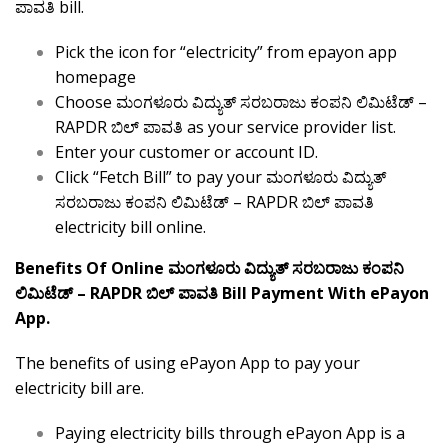
ಪಾವತಿ bill.
Pick the icon for “electricity” from epayon app
homepage
Choose ಮಂಗಳೂರು ವಿದ್ಯುತ್ ಸರಬರಾಜು ಕಂಪನಿ ಲಿಮಿಟೆಡ್ –
RAPDR ಬಿಲ್ ಪಾವತಿ as your service provider list.
Enter your customer or account ID.
Click “Fetch Bill” to pay your ಮಂಗಳೂರು ವಿದ್ಯುತ್
ಸರಬರಾಜು ಕಂಪನಿ ಲಿಮಿಟೆಡ್ – RAPDR ಬಿಲ್ ಪಾವತಿ
electricity bill online.
Benefits Of Online ಮಂಗಳೂರು ವಿದ್ಯುತ್ ಸರಬರಾಜು ಕಂಪನಿ
ಲಿಮಿಟೆಡ್ – RAPDR ಬಿಲ್ ಪಾವತಿ Bill Payment With ePayon
App.
The benefits of using ePayon App to pay your
electricity bill are.
Paying electricity bills through ePayon App is a