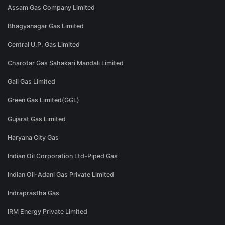
Assam Gas Company Limited
Bhagyanagar Gas Limited
Central U.P. Gas Limited
Charotar Gas Sahakari Mandali Limited
Gail Gas Limited
Green Gas Limited(GGL)
Gujarat Gas Limited
Haryana City Gas
Indian Oil Corporation Ltd-Piped Gas
Indian Oil-Adani Gas Private Limited
Indraprastha Gas
IRM Energy Private Limited