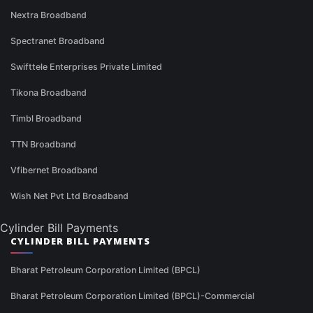
Nextra Broadband
Spectranet Broadband
Swifttele Enterprises Private Limited
Tikona Broadband
Timbl Broadband
TTN Broadband
Vfibernet Broadband
Wish Net Pvt Ltd Broadband
Cylinder Bill Payments
CYLINDER BILL PAYMENTS
Bharat Petroleum Corporation Limited (BPCL)
Bharat Petroleum Corporation Limited (BPCL)-Commercial