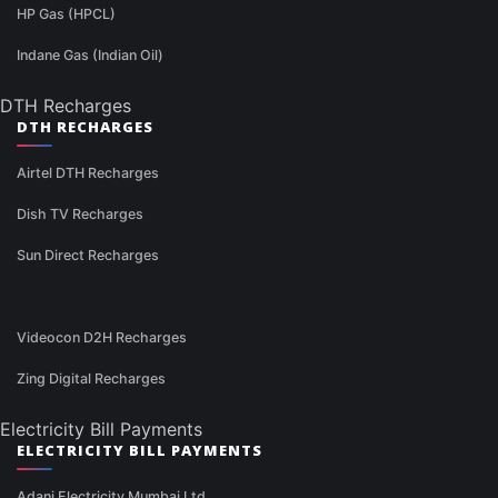
HP Gas (HPCL)
Indane Gas (Indian Oil)
DTH Recharges
DTH RECHARGES
Airtel DTH Recharges
Dish TV Recharges
Sun Direct Recharges
Videocon D2H Recharges
Zing Digital Recharges
Electricity Bill Payments
ELECTRICITY BILL PAYMENTS
Adani Electricity Mumbai Ltd