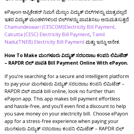
ePayon ಅಪ್ಲಿಕೇಶನ್ ನಿಮಗೆ ಮೆಸ್ಕಾಂ ವಿದ್ಯುತ್ ಬಿಲ್‌ಗಳನ್ನು ಮಾತ್ರವಲ್ಲದೆ
ಇತರ ವಿದ್ಯುತ್ ಮಂಡಳಿಗಳಿಂದ ಬಿಲ್‌ಗಳನ್ನು ಪಾವತಿಸಲು ಅನುಮತಿಸುತ್ತದೆ
Chamundeswari
(CESCOM)Electricity Bill Payment
,
Calcutta (CESC) Electricity Bill Payment
,
Tamil
Nadu(TNEB) Electricity Bill Payment
ಮತ್ತು ಇನ್ನೂ ಅನೇಕ.
How To Make ಮಂಗಳೂರು ವಿದ್ಯುತ್ ಸರಬರಾಜು ಕಂಪನಿ ಲಿಮಿಟೆಡ್
– RAPDR ಬಿಲ್ ಪಾವತಿ Bill Payment Online With ePayon.
If you’re searching for a secure and intelligent platform
to pay your ಮಂಗಳೂರು ವಿದ್ಯುತ್ ಸರಬರಾಜು ಕಂಪನಿ ಲಿಮಿಟೆಡ್ –
RAPDR ಬಿಲ್ ಪಾವತಿ bill online, look no further than
ePayon app. This app makes bill payment effortless
and hassle-free, and you’ll even find a discount to help
you save money on your electricity bill. Choose ePayon
app for a stress-free experience when paying your
ಮಂಗಳೂರು ವಿದ್ಯುತ್ ಸರಬರಾಜು ಕಂಪನಿ ಲಿಮಿಟೆಡ್ – RAPDR ಬಿಲ್