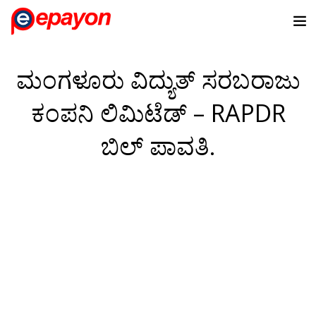
ಮಂಗಳೂರು ವಿದ್ಯುತ್ ಸರಬರಾಜು
ಕಂಪನಿ ಲಿಮಿಟೆಡ್ – RAPDR
ಬಿಲ್ ಪಾವತಿ.