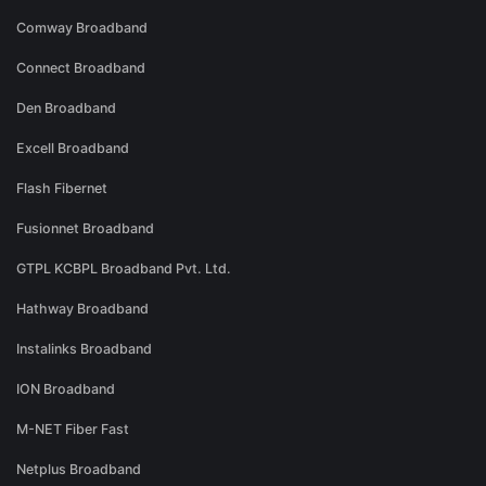
Comway Broadband
Connect Broadband
Den Broadband
Excell Broadband
Flash Fibernet
Fusionnet Broadband
GTPL KCBPL Broadband Pvt. Ltd.
Hathway Broadband
Instalinks Broadband
ION Broadband
M-NET Fiber Fast
Netplus Broadband