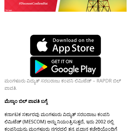
ಮಂಗಳೂರು ವಿದ್ಯುತ್ ಸರಬರಾಜು ಕಂಪನಿ ಲಿಮಿಟೆಡ್ – RAPDR ಬಿಲ್
ಪಾವತಿ.
ಮೆಸ್ಕಾಂ ಬಿಲ್ ಪಾವತಿ ಬಗ್ಗೆ
ಕರ್ನಾಟಕ ಸರ್ಕಾರವು ಮಂಗಳೂರು ವಿದ್ಯುತ್ ಸರಬರಾಜು ಕಂಪನಿ
ಲಿಮಿಟೆಡ್ (MESCOM) ಅನ್ನು ನಿಯಂತ್ರಿಸುತ್ತದೆ, ಇದು 2002 ರಲ್ಲಿ
ಕಂಪನಿಯನ್ನು ಮಂಗಳೂರು ನಗರದಲ್ಲಿ ತನ್ನ ಪ್ರಧಾನ ಕಚೇರಿಯೊಂದಿಗೆ