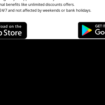
al benefits like unlimited discounts offers.
24/7 and not affected by weekends or bank holidays.