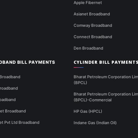
Apple Fibernet
Asianet Broadband
Comway Broadband
Connect Broadband
Den Broadband
CYLINDER BILL PAYMENT
DBAND BILL PAYMENTS
 Broadband
Bharat Petroleum Corporation Lim
(BPCL)
Broadband
Bharat Petroleum Corporation Lim
oadband
(BPCL)-Commercial
net Broadband
HP Gas (HPCL)
et Pvt Ltd Broadband
Indane Gas (Indian Oil)