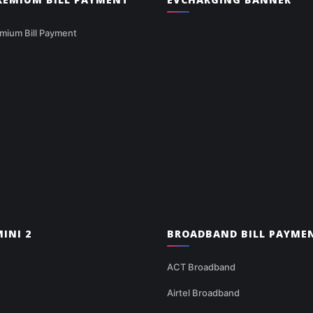
mium Bill Payment
INI 2
BROADBAND BILL PAYME
ACT Broadband
Airtel Broadband