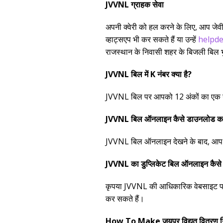
JVVNL ग्राहक सेवा
अपनी क्वेरी को हल करने के लिए, आप ज
व्हाट्सएप भी कर सकते हैं या उन्हें
helpde
राजस्थान के निवासी शहर के बिजली बिल 
JVVNL बिल में K नंबर क्या है?
JVVNL बिल पर आपको 12 अंकों का एक नंब
JVVNL बिल ऑनलाइन कैसे डाउनलोड करे
JVVNL बिल ऑनलाइन देखने के बाद, आप दो 
JVVNL का डुप्लिकेट बिल ऑनलाइन कैसे प्
कृपया JVVNL की आधिकारिक वेबसाइट पर जा
कर सकते हैं।
How To Make जयपुर विद्युत वितरण