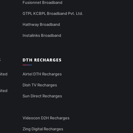
Fusionnet Broadband
GTPL KCBPL Broadband Pvt. Ltd.
Hathway Broadband
Instalinks Broadband
S
DTH RECHARGES
ited
Airtel DTH Recharges
Dish TV Recharges
ited
Sun Direct Recharges
Videocon D2H Recharges
Zing Digital Recharges