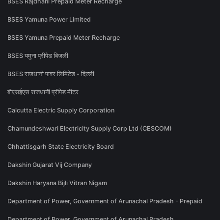
BSES Rajdhani Prepaid Meter Recharge
BSES Yamuna Power Limited
BSES Yamuna Prepaid Meter Recharge
BSES यमुना प्रीपेड बिजली
BSES राजधानी पावर लिमिटेड - दिल्ली
बीएसईएस राजधानी प्रीपेड मीटर
Calcutta Electric Supply Corporation
Chamundeshwari Electricity Supply Corp Ltd (CESCOM)
Chhattisgarh State Electricity Board
Dakshin Gujarat Vij Company
Dakshin Haryana Bijli Vitran Nigam
Department of Power, Government of Arunachal Pradesh - Prepaid
Department of Power, Government of Arunachal Pradesh