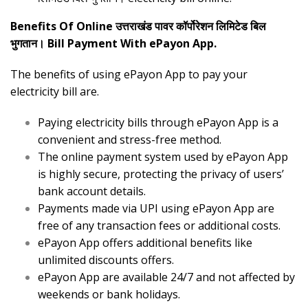
Benefits Of Online उत्तराखंड पावर कॉर्पोरेशन लिमिटेड बिल
भुगतान। Bill Payment With ePayon App.
The benefits of using ePayon App to pay your
electricity bill are.
Paying electricity bills through ePayon App is a
convenient and stress-free method.
The online payment system used by ePayon App
is highly secure, protecting the privacy of users’
bank account details.
Payments made via UPI using ePayon App are
free of any transaction fees or additional costs.
ePayon App offers additional benefits like
unlimited discounts offers.
ePayon App are available 24/7 and not affected by
weekends or bank holidays.