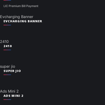
LIC Premium Bill Payment
Evcharging Banner
EVCHARGING BANNER
2410
2410
super jio
SUPER JIO
Ads Mini 2
ADS MINI 2