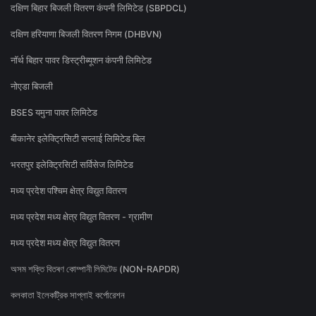
दक्षिण बिहार बिजली वितरण कंपनी लिमिटेड (SBPDCL)
दक्षिण हरियाणा बिजली वितरण निगम (DHBVN)
नॉर्थ बिहार पावर डिस्ट्रीब्यूशन कंपनी लिमिटेड
नोएडा बिजली
BSES यमुना पावर लिमिटेड
बीकानेर इलेक्ट्रिसिटी सप्लाई लिमिटेड बिल
भरतपुर इलेक्ट्रिसिटी सर्विसेज लिमिटेड
मध्य प्रदेश पश्चिम क्षेत्र विद्युत वितरण
मध्य प्रदेश मध्य क्षेत्र विद्युत वितरण - ग्रामीण
मध्य प्रदेश मध्य क्षेत्र विद्युत वितरण
অসম শক্তি বিতৰণ কোম্পানী লিমিটেড (NON-RAPDR)
কলকাতা ইলেকট্রিক সাপ্লাই কর্পোরেশন