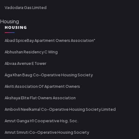
Vadodara Gas Limited
Housing
HOUSING
Abad SpiceBay Apartment Owners Association"
Abhushan Residency C Wing
Abvaa Avenue E Tower
Aga Khan Baug Co-Operative Housing Society
Akriti Association Of Apartment Owners
Akshaya Elite Flat Owners Association
Ambovli Neelkamal Co-Operative Housing Society Limited
Amrut Ganga H1 Cooperative Hsg. Soc.
Amrut Smruti Co-Operative Housing Society