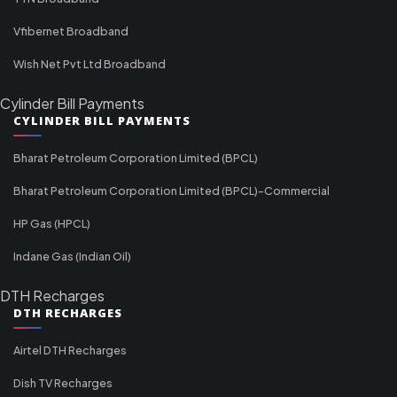
Vfibernet Broadband
Wish Net Pvt Ltd Broadband
Cylinder Bill Payments
CYLINDER BILL PAYMENTS
Bharat Petroleum Corporation Limited (BPCL)
Bharat Petroleum Corporation Limited (BPCL)-Commercial
HP Gas (HPCL)
Indane Gas (Indian Oil)
DTH Recharges
DTH RECHARGES
Airtel DTH Recharges
Dish TV Recharges